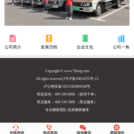
公司简介
发展历程
企业文化
公司一角
Copyright © www.Yifeng.com
All rights reserved.沪ICP备16014555号-13
沪公网安备31011302004540号
售前咨询：400-100-6666 （咨询下单）
售后服务：400-156-5666 （售后服务）
专业搬家团队,优质搬家服务
在线咨询
电话咨询
添加微信
获取报价