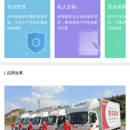
专业性强
私人定制
安全保障
多年国际国内搬家服务经
根据顾客多元化的服务需
自行开发国际
验，只专注于专业性搬家
求，量身定制个性化的解
统，对服务全
运输领域
决方案
无缝连接
品牌故事