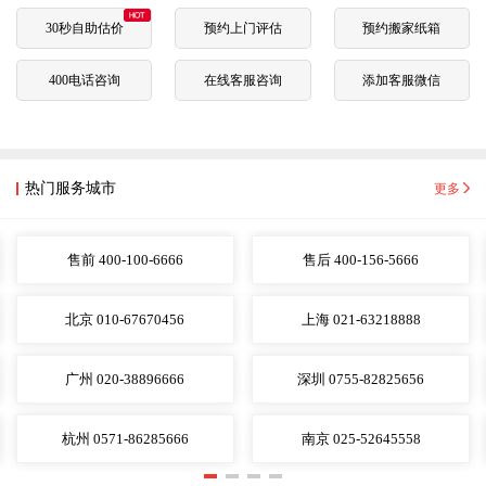
30秒自助估价
预约上门评估
预约搬家纸箱
400电话咨询
在线客服咨询
添加客服微信
热门服务城市
更多
售前 400-100-6666
售后 400-156-5666
北京 010-67670456
上海 021-63218888
广州 020-38896666
深圳 0755-82825656
杭州 0571-86285666
南京 025-52645558