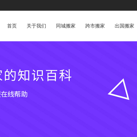
首页
关于我们
同城搬家
跨市搬家
出国搬家