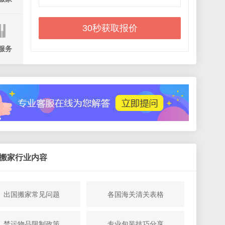
30秒获取报价
服务
搬家行业内容
出国搬家常见问题
各国海关清关表格
禁运物品限制政策
专业包装技巧分享