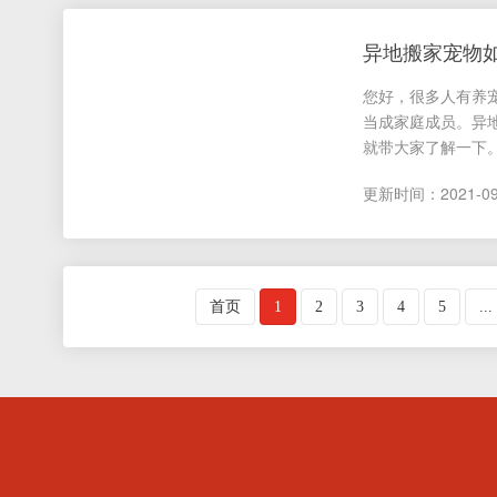
异地搬家宠物
您好，很多人有养
当成家庭成员。异
就带大家了解一下。.
更新时间：2021-09-1
首页
1
2
3
4
5
...