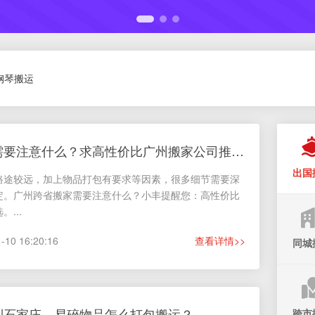
钢琴搬运
广州跨省搬家需要注意什么？求高性价比广州搬家公司推荐！
出国
路途较远，加上物品打包有要求等因素，很多细节需要深
定。广州跨省搬家需要注意什么？小丰提醒您：高性价比
...
0 16:20:16
查看详情>>
同城
到石家庄，易碎物品怎么打包搬运？
跨市