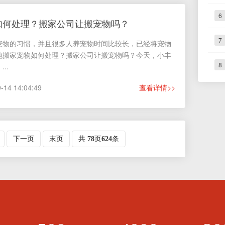
6
如何处理？搬家公司让搬宠物吗？
7
宠物的习惯，并且很多人养宠物时间比较长，已经将宠物
地搬家宠物如何处理？搬家公司让搬宠物吗？今天，小丰
8
..
4 14:04:49
查看详情>>
下一页
末页
共
78
页
624
条