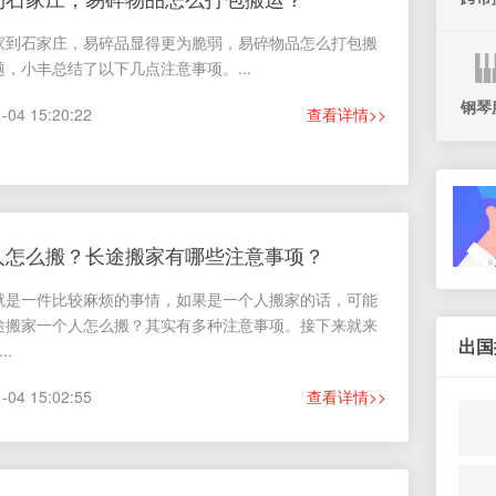
家到石家庄，易碎品显得更为脆弱，易碎物品怎么打包搬
，小丰总结了以下几点注意事项。...
钢琴
4 15:20:22
查看详情>>
人怎么搬？长途搬家有哪些注意事项？
就是一件比较麻烦的事情，如果是一个人搬家的话，可能
途搬家一个人怎么搬？其实有多种注意事项。接下来就来
出国
.
4 15:02:55
查看详情>>