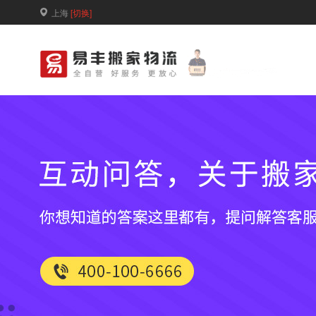
上海
[切换]