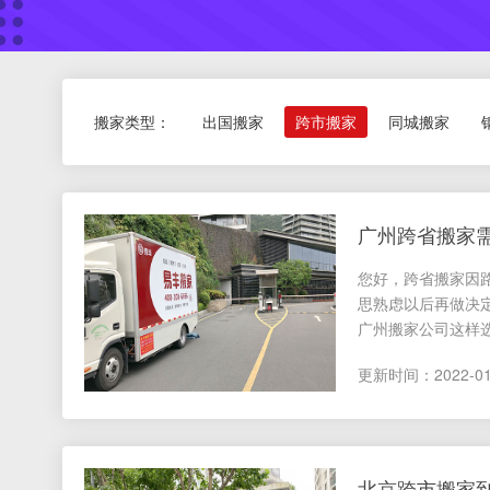
搬家类型：
出国搬家
跨市搬家
同城搬家
您好，跨省搬家因
思熟虑以后再做决
广州搬家公司这样选。
更新时间：2022-01-1
北京跨市搬家