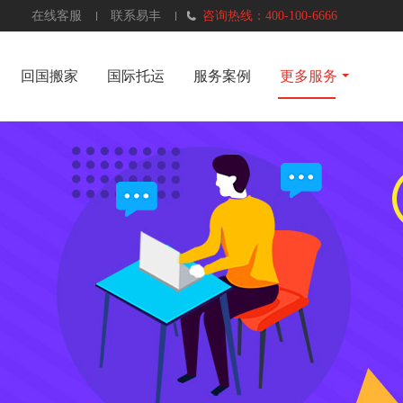
在线客服
联系易丰
咨询热线：400-100-6666
回国搬家
国际托运
服务案例
更多服务