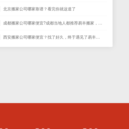
北京搬家公司哪家靠谱？看完你就这道了
成都搬家公司哪家便宜?成都当地人都推荐易丰搬家，果真没错
西安搬家公司哪家便宜？找了好久，终于遇见了易丰搬家