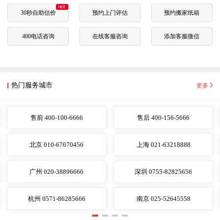
30秒自助估价
预约上门评估
预约搬家纸箱
400电话咨询
在线客服咨询
添加客服微信
热门服务城市
更多
售前 400-100-6666
售后 400-156-5666
北京 010-67670456
上海 021-63218888
广州 020-38896666
深圳 0755-82825656
杭州 0571-86285666
南京 025-52645558