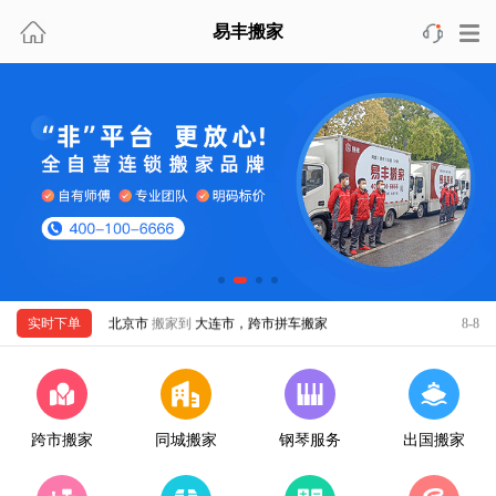
北京市
搬家到
重庆市，跨市拼车搬家
8-8
易丰搬家
上海市
搬家到
北京市，跨市包车搬家
8-8
天津市
搬家到
新西兰，出国移民搬家
8-8
北京市
搬家到
北京市，精品同城搬家
8-8
广州市
搬家到
南宁市，跨市拼车搬家
8-8
深圳市
搬家到
天津市，跨市拼车搬家
8-8
上海市
搬家到
上海市，日式同城搬家
8-8
佛山市
搬家到
新加坡，出国搬家
8-8
上海市
搬家到
成都市，跨市包车搬家
8-8
实时下单
北京市
搬家到
大连市，跨市拼车搬家
8-8
天津市
搬家到
杭州市，跨市包车搬家
8-8
珠海市
搬家到
马来西亚，出国移民搬家
8-8
杭州市
搬家到
杭州市，日式同城搬家
8-8
跨市搬家
同城搬家
钢琴服务
出国搬家
南京市
搬家到
南京市，精品同城搬家
8-8
无锡市
搬家到
上海市，跨市包车搬家
8-8