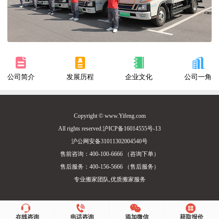
公司简介
发展历程
企业文化
公司一角
Copyright © www.Yifeng.com
All rights reserved.沪ICP备16014555号-13
沪公网安备31011302004540号
售前咨询：400-100-6666 （咨询下单）
售后服务：400-156-5666 （售后服务）
专业搬家团队,优质搬家服务
在线咨询
电话咨询
添加微信
获取报价