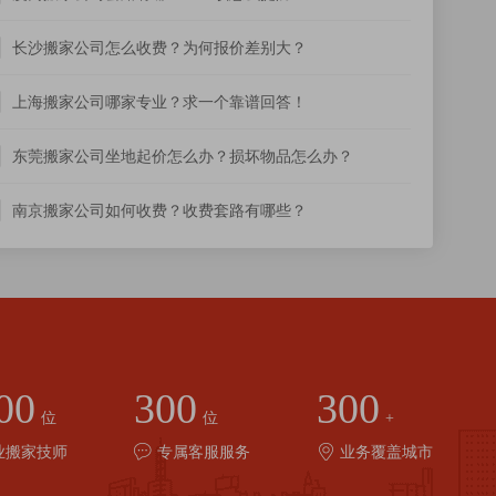
长沙搬家公司怎么收费？为何报价差别大？
上海搬家公司哪家专业？求一个靠谱回答！
东莞搬家公司坐地起价怎么办？损坏物品怎么办？
南京搬家公司如何收费？收费套路有哪些？
00
300
300
位
位
+
业搬家技师
专属客服服务
业务覆盖城市