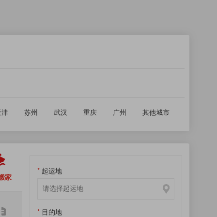
天津
苏州
武汉
重庆
广州
其他城市
*
起运地
搬家
*
*
*
*
目的地