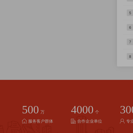
5
6
7
8
500
4000
30
万
个
服务客户群体
合作企业单位
专