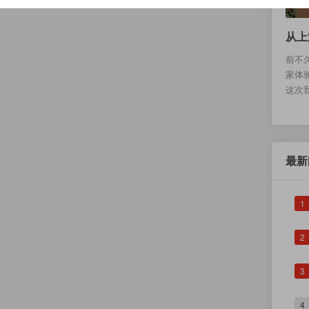
从上
前不
家体
这次
最新
1
2
3
4