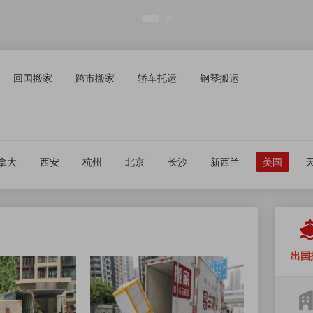
回国搬家
跨市搬家
轿车托运
钢琴搬运
拿大
西安
杭州
北京
长沙
新西兰
美国
出国