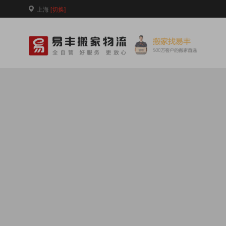
上海
[切换]