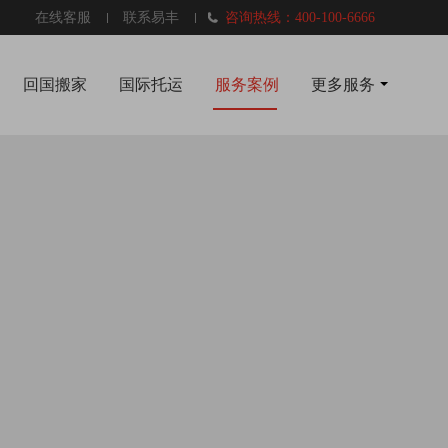
在线客服
联系易丰
咨询热线：400-100-6666
回国搬家
国际托运
服务案例
更多服务